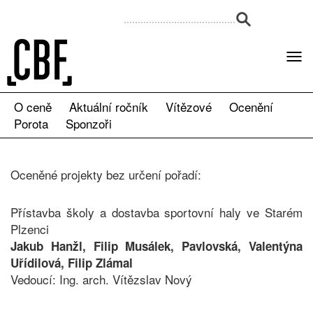
O ceně
Aktuální ročník
Vítězové
Ocenění
Porota
Sponzoři
Oceněné projekty bez určení pořadí:
Přístavba školy a dostavba sportovní haly ve Starém
Plzenci
Jakub Hanžl, Filip Musálek, Pavlovská, Valentýna
Uřídilová, Filip Zlámal
Vedoucí: Ing. arch. Vítězslav Nový