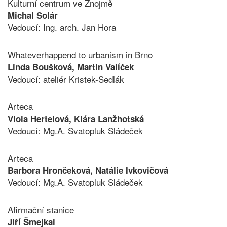
Kulturní centrum ve Znojmě
Michal Solár
Vedoucí: Ing. arch. Jan Hora
Whateverhappend to urbanism in Brno
Linda Boušková, Martin Valíček
Vedoucí: ateliér Kristek-Sedlák
Arteca
Viola Hertelová, Klára Lanžhotská
Vedoucí: Mg.A. Svatopluk Sládeček
Arteca
Barbora Hrončeková, Natálie Ivkovičová
Vedoucí: Mg.A. Svatopluk Sládeček
Afirmační stanice
Jiří Šmejkal