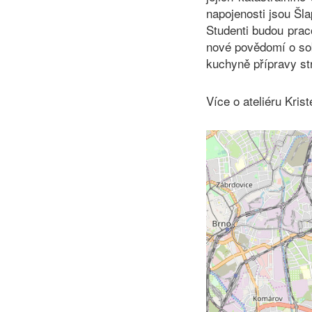
napojenosti jsou Šla
Studenti budou pra
nové povědomí o sob
kuchyně přípravy s
Více o ateliéru Kris