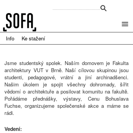
Info
Ke stažení
Jsme studentský spolek. Naším domovem je Fakulta
architektury VUT v Brně. Naší cílovou skupinou jsou
studenti, pedagogové, vrátní a jiní archinadšenci.
Našim úkolem je spojit všechny dohromady, šířit
vědomí o architektuře a posilovat komunitu na fakultě.
Pořádáme přednášky, výstavy, Cenu Bohuslava
Fuchse, organizujeme společenské akce a máme se
rádi.
Vedení: