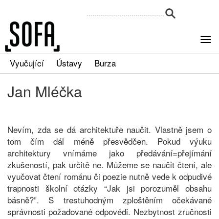
Vyučující
Ústavy
Burza
Jan Mléčka
Nevím, zda se dá architektuře naučit. Vlastně jsem o
tom čím dál méně přesvědčen. Pokud výuku
architektury vnímáme jako předávání=přejímání
zkušeností, pak určitě ne. Můžeme se naučit čtení, ale
vyučovat čtení románu či poezie nutně vede k odpudivé
trapnosti školní otázky “Jak jsi porozuměl obsahu
básně?”. S trestuhodným zploštěním očekávané
správnosti požadované odpovědi. Nezbytnost zručnosti