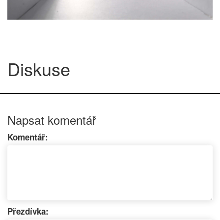
Diskuse
Napsat komentář
Komentář:
Přezdívka: