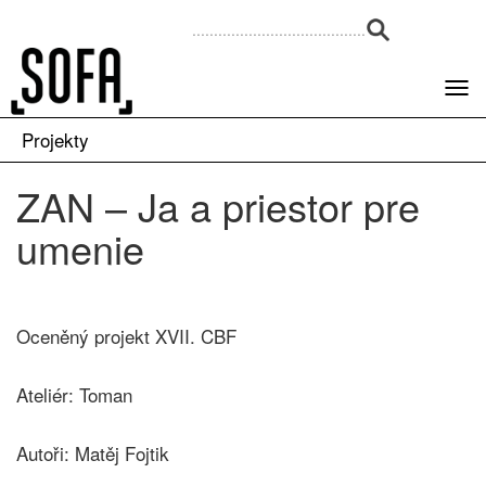
Projekty
ZAN – Ja a priestor pre
umenie
Oceněný projekt XVII. CBF
Ateliér: Toman
Autoři: Matěj Fojtik