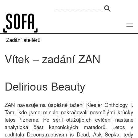
Zadání ateliérů
Vítek – zadání ZAN
Delirious Beauty
ZAN navazuje na úspěšné tažení Kiesler Onthology I.
Tam, kde jsme minule nakračovali nesmělými krůčky
letos řízneme. Po sérii otužujících cvičení nastane
analytická část kanonických matadorů. Letos v
podtitulu Deconstructivism is Dead, Ask Šepka, tedy