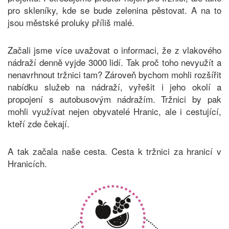
pro skleníky, kde se bude zelenina pěstovat. A na to
jsou městské proluky příliš malé.
Začali jsme více uvažovat o informaci, že z vlakového
nádraží denně vyjde 3000 lidí. Tak proč toho nevyužít a
nenavrhnout tržnici tam? Zároveň bychom mohli rozšířit
nabídku služeb na nádraží, vyřešit i jeho okolí a
propojení s autobusovým nádražím. Tržnici by pak
mohli využívat nejen obyvatelé Hranic, ale i cestující,
kteří zde čekají.
A tak začala naše cesta. Cesta k tržnici za hranicí v
Hranicích.