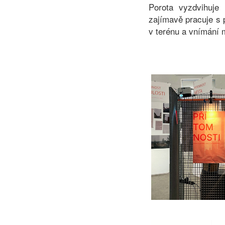
Porota vyzdvihuje 
zajímavě pracuje s 
v terénu a vnímání 