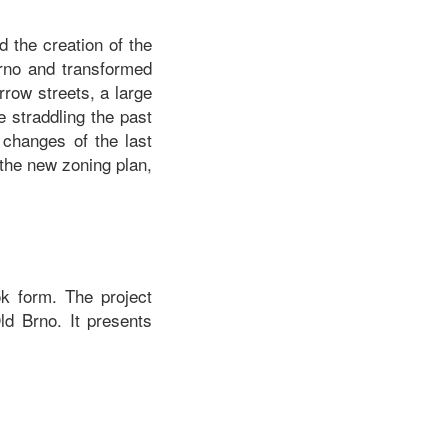
 the creation of the
Brno and transformed
rrow streets, a large
 straddling the past
 changes of the last
 the new zoning plan,
ok form. The project
ld Brno. It presents