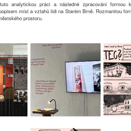
tuto analytickou práci a následné zpracování formou k
popisem míst a vztahů lidi na Starém Brně. Rozmanitou for
městského prostoru.