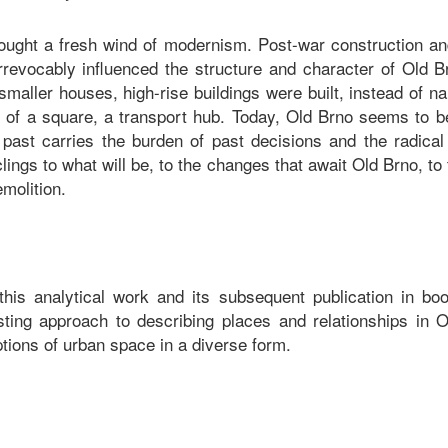
ought a fresh wind of modernism. Post-war construction and
irrevocably influenced the structure and character of Old 
smaller houses, high-rise buildings were built, instead of na
 of a square, a transport hub. Today, Old Brno seems to be
 past carries the burden of past decisions and the radical
clings to what will be, to the changes that await Old Brno, to
molition.
 this analytical work and its subsequent publication in bo
sting approach to describing places and relationships in O
tions of urban space in a diverse form.