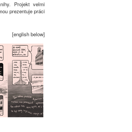
nihy. Projekt velmi
mou prezentuje práci
[english below]