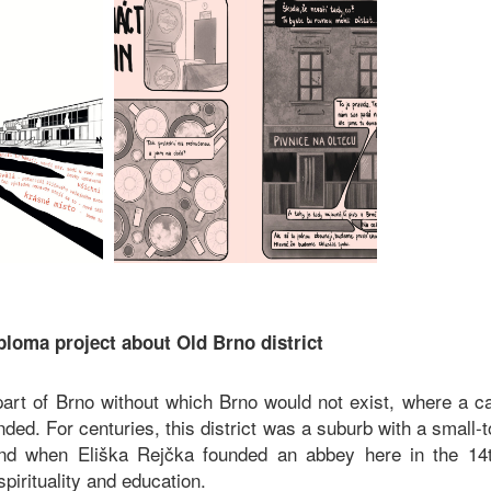
ploma project about Old Brno district
part of Brno without which Brno would not exist, where a c
ded. For centuries, this district was a suburb with a small
nd when Eliška Rejčka founded an abbey here in the 14t
pirituality and education.