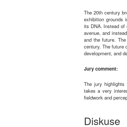
The 20th century br
exhibition grounds 
its DNA. Instead of 
avenue, and instead
and the future. The
century. The future 
development, and de
Jury comment:
The jury highlights
takes a very intere
fieldwork and percep
Diskuse