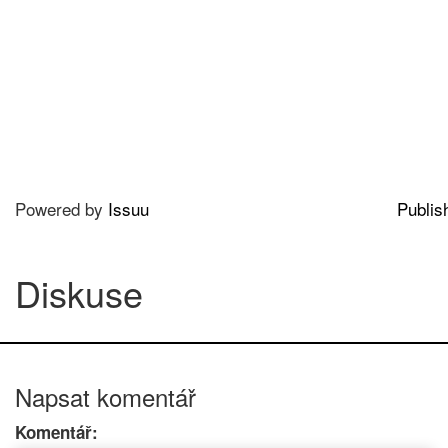
Powered by
Issuu
Publis
Diskuse
Napsat komentář
Komentář: