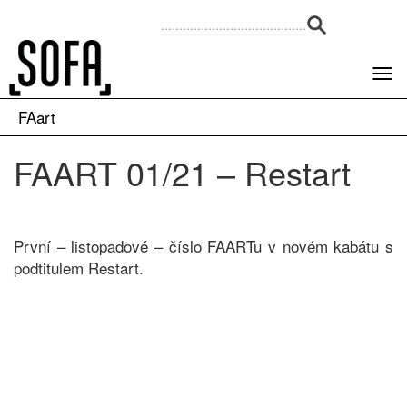
FAart
FAART 01/21 – Restart
První – listopadové – číslo FAARTu v novém kabátu s
podtitulem Restart.